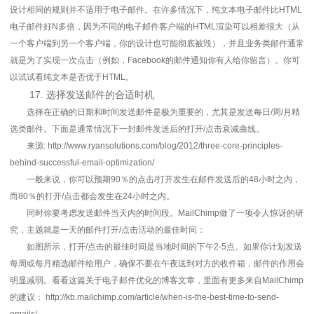
设计相同的规则并不适用于电子邮件。在许多情况下，纯文本电子邮件比HTML
电子邮件好N多倍，因为不同的电子邮件客户端的HTML渲染可以相差很大（从
一个客户端到另一个客户端，你的设计也可能彻底被毁），并且业务类邮件通常
就是为了实现一次点击（例如，Facebook的邮件通知你有人给你留言）。你可
以试试看纯文本是否优于HTML。
17. 选择发送邮件的合适时机
选择在正确的日期和时间发送邮件是极为重要的，尤其是发送每日/周/月精
选类邮件。下面是通常情况下一封邮件发送后的打开/点击衰减曲线。
来源: http://www.ryansolutions.com/blog/2012/three-core-principles-
behind-successful-email-optimization/
一般来说，你可以预期90％的点击/打开发生在邮件发送后的48小时之内，
而80％的打开/点击都会发生在24小时之内。
同时你要考虑发送邮件当天内的时间段。MailChimp做了一项令人惊讶的研
究，主题就是一天的邮件打开/点击活动的最佳时间：
如图所示，打开/点击的最佳时间是当地时间的下午2-5点。如果你计划发送
每周或每月精选邮件给用户，确保不要在午夜送到对方的收件箱，邮件的作用会
明显减弱。看看这篇关于电子邮件优化的博客文章，里面有更多来自MailChimp
的建议： http://kb.mailchimp.com/article/when-is-the-best-time-to-send-