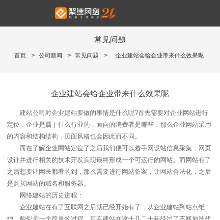
常见问题
首页
>
公司新闻
>
常见问题
>
企业建站会给企业带来什么效果呢
企业建站会给企业带来什么效果呢
建站公司对企业建站要做的事情是什么呢?首先需要对企业网站进行
定位，企业是属于什么行业的，面向的消费者是哪些，那么企业网站采用
的内容和结构结构，页面风格也会因此而不同。
而在了解企业网站定位了之后我们便可以着手网设站信息采集，网页
设计并进行相关的技术开发实现最终形成一个可运行的网站。而网站有了
之后想要让网民都看的到，那么需要进行网站备案，让网站合法化，之后
是购买网站的域名和服务器。
网络建站的历史进程：
企业建站在有了互联网之后就已经开始有了，从企业建站到站点维
护，貌似是一个简单的过程，其实建站在这十几二十年经过了不断地迭代