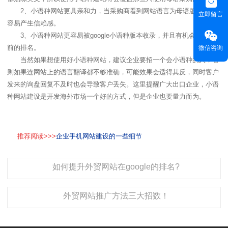
2、小语种网站更具亲和力，当采购商看到网站语言为母语版本，更
立即留言
容易产生信赖感。
3、小语种网站更容易被google小语种版本收录，并且有机会取得靠
前的排名。
微信咨询
当然如果想使用好小语种网站，建议企业要招一个会小语种的人，否
则如果连网站上的语言翻译都不够准确，可能效果会适得其反，同时客户
发来的询盘回复不及时也会导致客户丢失。这里提醒广大出口企业，小语
种网站建设是开发海外市场一个好的方式，但是企业也要量力而为。
推荐阅读>>>
企业手机网站建设的一些细节
如何提升外贸网站在google的排名?
外贸网站推广方法三大招数！