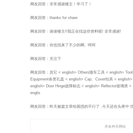
网友回答：非常感谢楼主！学习了！
网友回答：thanks for share
网友回答：谢谢楼主!!我正在找这些资料呢! 非常感谢!
网友回答：你也找来了不少的啊, 呵呵
网友回答：关注下
网友回答：其它 < english> Others随车工具 < english> Tool
Equipment各类孔盖 < english> Cap、Cover扣具 < english> 
english> Door Hinge故障标志 < english> Reflector玻璃类 < 
englis
网友回答：昨天被篇文章给困惑的不行了 ,今天还在头疼中 找
求各种关网站