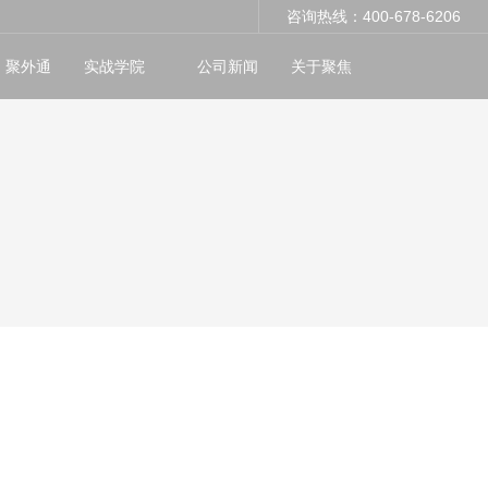
咨询热线：400-678-6206
聚外通
实战学院
公司新闻
关于聚焦