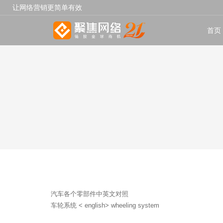
让网络营销更简单有效
首页
汽车各个零部件中英文对照
车轮系统 < english> wheeling system