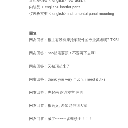
后舱室饰板 < english> rear trunk trim
内装品 < english> interior parts
仪表板支架 < english> instrumental panel mounting
回复
网友回答：楼主有没有摩托车配件的专业英语啊? TKS!
网友回答：hao贴需要顶！不要沉下去啊!
网友回答：又被顶起来了
网友回答：thank you very much, i need it ,tks!
网友回答：先起来 谢谢楼主 呵呵
网友回答：很高兴, 希望能帮到大家
网友回答：藏了~~~~~多谢楼主！！！