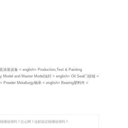
 < english> Production,Test & Painting
Model and Master Model油封 < english> Oil Seal门铰链 <
h> Powder Metallurgy轴承 < english> Bearing塑料件 <
能继续用吗？怎么啊？这邮箱还能继续用吗？