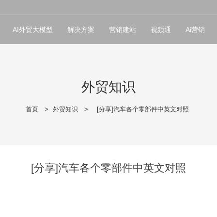
AI外贸大模型
解决方案
营销建站
视频通
Ai营销
外贸知识
首页
>
外贸知识
>
[分享]汽车各个零部件中英文对照
[分享]汽车各个零部件中英文对照