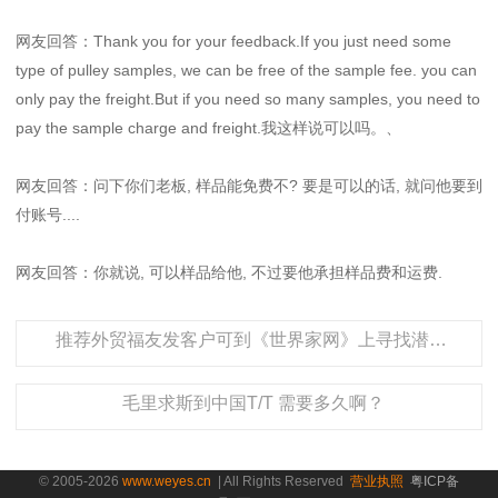
网友回答：Thank you for your feedback.If you just need some
type of pulley samples, we can be free of the sample fee. you can
only pay the freight.But if you need so many samples, you need to
pay the sample charge and freight.我这样说可以吗。、
网友回答：问下你们老板, 样品能免费不? 要是可以的话, 就问他要到
付账号....
网友回答：你就说, 可以样品给他, 不过要他承担样品费和运费.
推荐外贸福友发客户可到《世界家网》上寻找潜在客户！
毛里求斯到中国T/T 需要多久啊？
© 2005-2026
www.weyes.cn
| All Rights Reserved
营业执照
粤ICP备