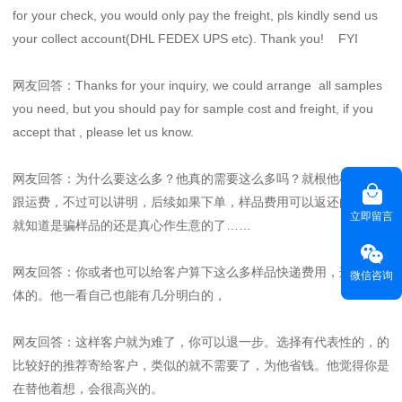
for your check, you would only pay the freight, pls kindly send us
your collect account(DHL FEDEX UPS etc). Thank you! FYI
网友回答：Thanks for your inquiry, we could arrange all samples
you need, but you should pay for sample cost and freight, if you
accept that , please let us know.
网友回答：为什么要这么多？他真的需要这么多吗？就根他样品费用
跟运费，不过可以讲明，后续如果下单，样品费用可以返还的。这样
立即留言
就知道是骗样品的还是真心作生意的了……
网友回答：你或者也可以给客户算下这么多样品快递费用，这样更具
微信咨询
体的。他一看自己也能有几分明白的，
网友回答：这样客户就为难了，你可以退一步。选择有代表性的，的
比较好的推荐寄给客户，类似的就不需要了，为他省钱。他觉得你是
在替他着想，会很高兴的。