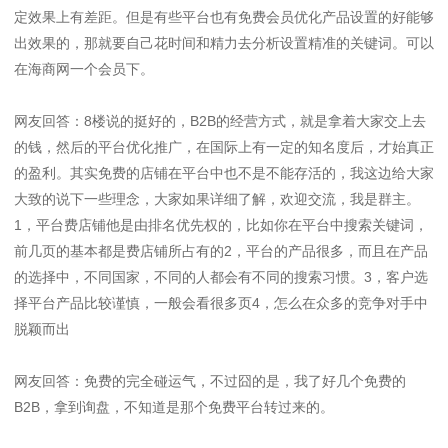
定效果上有差距。但是有些平台也有免费会员优化产品设置的好能够
出效果的，那就要自己花时间和精力去分析设置精准的关键词。可以
在海商网一个会员下。
网友回答：8楼说的挺好的，B2B的经营方式，就是拿着大家交上去
的钱，然后的平台优化推广，在国际上有一定的知名度后，才始真正
的盈利。其实免费的店铺在平台中也不是不能存活的，我这边给大家
大致的说下一些理念，大家如果详细了解，欢迎交流，我是群主。
1，平台费店铺他是由排名优先权的，比如你在平台中搜索关键词，
前几页的基本都是费店铺所占有的2，平台的产品很多，而且在产品
的选择中，不同国家，不同的人都会有不同的搜索习惯。3，客户选
择平台产品比较谨慎，一般会看很多页4，怎么在众多的竞争对手中
脱颖而出
网友回答：免费的完全碰运气，不过囧的是，我了好几个免费的
B2B，拿到询盘，不知道是那个免费平台转过来的。