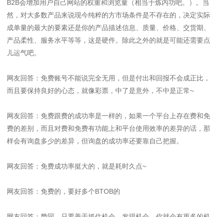
B2B会增加用户自己网站的权重和浏览量（相当于炼内功吧。）。当
然，对大多数产品来说现今纯粹的方市场条件是不存在的，决定实际
成单量的最大的要素还是你的产品描述信息、质量、价格、交货期、
产品柔性、服务水平等等，这是硬件。除此之外的就是可能还需要点
儿运气吧。
网友回答：免费账号不能说完全无用，但是付出和回报不会成正比，
而且要保持良好的心态，就像彩票，中了是意外，不中是正常~
网友回答：免费跟费的成功率是一样的，如果一个平台上存在费和免
费的差别，而且对费和免费有功能上和平台使用效率的差异的话，那
样会有询盘多少的差异，但询盘的成功率还要靠自己把握。
网友回答：免费成功率挺大的，就是耗时久点~
网友回答：免费的，要好多个BTOB的
网友回答：赞同。只要善于抓住机会，发现机会，你就会有更多的机