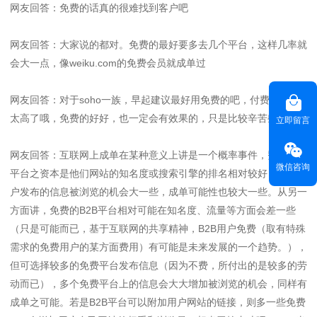
网友回答：免费的话真的很难找到客户吧
网友回答：大家说的都对。免费的最好要多去几个平台，这样几率就
会大一点，像weiku.com的免费会员就成单过
网友回答：对于soho一族，早起建议最好用免费的吧，付费平台都
太高了哦，免费的好好，也一定会有效果的，只是比较辛苦些
立即留言
网友回答：互联网上成单在某种意义上讲是一个概率事件，费的B2B
微信咨询
平台之资本是他们网站的知名度或搜索引擎的排名相对较好，故费用
户发布的信息被浏览的机会大一些，成单可能性也较大一些。从另一
方面讲，免费的B2B平台相对可能在知名度、流量等方面会差一些
（只是可能而已，基于互联网的共享精神，B2B用户免费（取有特殊
需求的免费用户的某方面费用）有可能是未来发展的一个趋势。），
但可选择较多的免费平台发布信息（因为不费，所付出的是较多的劳
动而已），多个免费平台上的信息会大大增加被浏览的机会，同样有
成单之可能。若是B2B平台可以附加用户网站的链接，则多一些免费