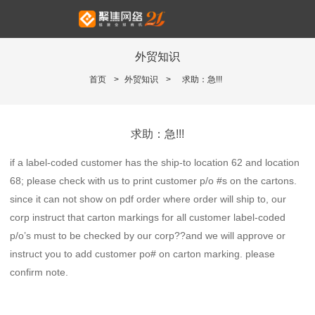
外贸知识
首页
>
外贸知识
>
求助：急!!!
求助：急!!!
if a label-coded customer has the ship-to location 62 and location
68; please check with us to print customer p/o #s on the cartons.
since it can not show on pdf order where order will ship to, our
corp instruct that carton markings for all customer label-coded
p/o’s must to be checked by our corp??and we will approve or
instruct you to add customer po# on carton marking. please
confirm note.