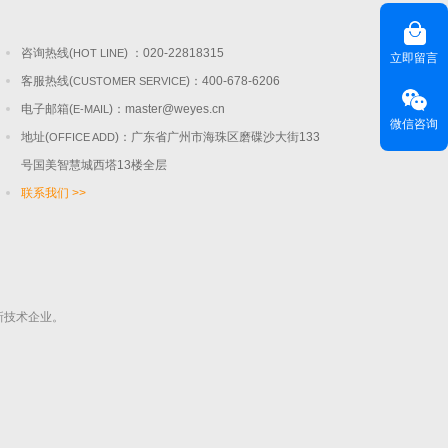
咨询热线(
) ：020-22818315
HOT LINE
立即留言
客服热线(
)：400-678-6206
CUSTOMER SERVICE
电子邮箱(
)：
master@weyes.cn
E-MAIL
微信咨询
地址(
)：广东省广州市海珠区磨碟沙大街133
OFFICE ADD
号国美智慧城西塔13楼全层
联系我们 >>
新技术企业。