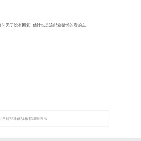
N 天了没有回复 估计也是连邮箱都懒的看的主
等技术领域，
越来越 多企业的首选。
客户对找新商犹豫有哪些方法
联系聚焦