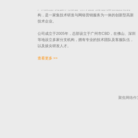
广州聚焦网络技术有限公司作为国内知名人工智能营销机
构，是一家集技术研发与网络营销服务为一体的创新型高新
技术企业。
公司成立于2005年，总部设立于广州市CBD，在佛山、深圳
等地设立多家分支机构，拥有专业的技术团队及客服队伍，
以及拔尖研发人才。
查看更多 >>
聚焦网络作