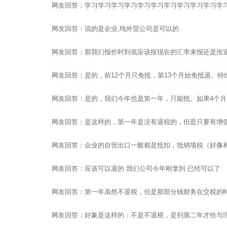
网友回答：学习学习学习学习学习学习学习学习学习学习学
网友回答：说的是企业,纯外贸公司是可以的
网友回答：那我们报价时到底应该按现在的汇率来报还是按
网友回答：是的，前12个月只免抵，第13个月始免抵退。
网友回答：是的，我们今年也是第一年，只能抵。如果4个月内
网友回答：是这样的，第一年是没有退税的，但是只要有增
网友回答：企业的自营出口一般都是抵扣，抵销项税（好像
网友回答：应该可以退的 我们公司今年刚拿到 已经可以了
网友回答：第一年虽然不退税，但是那部分钱财务在交税的
网友回答：好象是这样的：不是不退税，是到第二年才给与
聚焦网络以