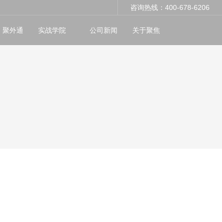
咨询热线：400-678-6206
聚外通
实战学院
公司新闻
关于聚焦