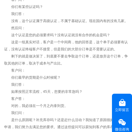
你们有某些认证吗？
我们答：
没有，这个认证属于高级认证，不属于基础认证。现在国内有的没有几家。
然后问：
这个认证是您的必须要求吗？没有认证就没有合作的机会是吗？
这是一组真实对话，客户是一个中间商，他的回答是，这个单子必须要有认
证，没有认证终端客户不接受，但是我们的大部分订单是不需要认证的。
剩下的就是做决策了，到底要不要去争取这个订单，还是放弃这个订单，争
取其他的订单，取决于成本与产出比。
客户问：
你们最早的货期是什么时候呢？
我们答：
如果按照正常流程，45天，您要的非常急吗？
客户答：
对的，我必须在一个月之内拿到货。
立即留言
我们问：
是什么原因呢？补充库存吗？还是赶什么活动？我知道了原因很好去跟老板
申请，我们努力去满足您的要求。通过这些提问可以获知到客户的库存状况，采
微信咨询