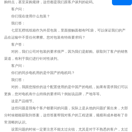
购特点，甚至采购规律，这些都是我们跟客户谈判的砝码。
客户问：
你们现在使用什么包装？
我们答：
七层瓦楞纸纸箱作为外层包装，里面接触面都有PE袋，可以保证我们的产
品在运输中不受任何摩擦。您对包装有特殊要求吗？
客户答：
对的，我们公司对包装的要求很严，因为我们是邮购。获取到了客户的销售
渠道，有利于我们进行针对性谈判。
客户问：
你们的同步电机用的是中国产的电机吗？
我们答：
对的，我跟您报价的这个配置使用的是中国产的电机，如果有需求我们可以
更换，您对电机有什么特殊的要求吗？例如说品牌，产地等等。
这是产品细节。
这些问题是我每个客户都要问的问题，实际上是从他的问题扩展出来，大部
分时候都能获取到答案，这些答案帮我对客户的工程进展，规模和成本都有了非
常清晰的认识。
设置问题的时候一定要注意不能太过尖锐，尤其是对于不熟悉的客户，太过