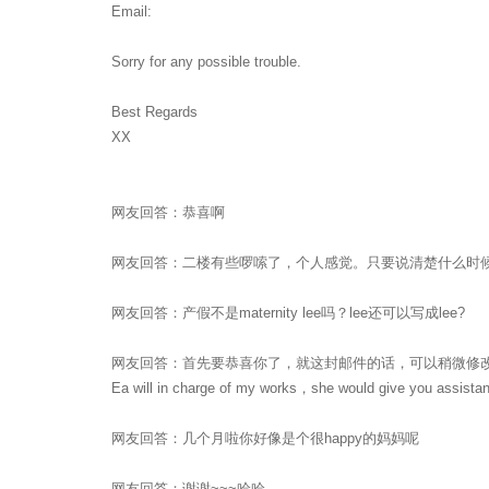
Email:
Sorry for any possible trouble.
Best Regards
XX
网友回答：恭喜啊
网友回答：二楼有些啰嗦了，个人感觉。只要说清楚什么时
网友回答：产假不是maternity lee吗？lee还可以写成lee?
网友回答：首先要恭喜你了，就这封邮件的话，可以稍微修改修改，比如产假是从什么时候到
Ea will in charge of my works，she would give you assistan
网友回答：几个月啦你好像是个很happy的妈妈呢
网友回答：谢谢~~~哈哈