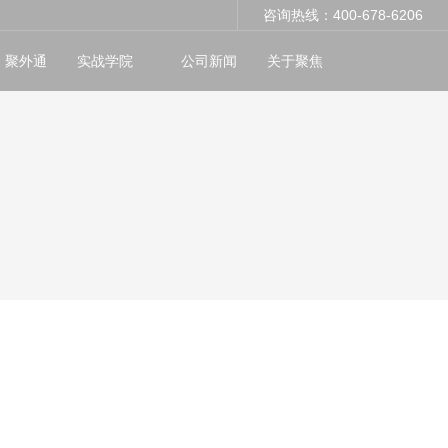
咨询热线：400-678-6206
聚外通
实战学院
公司新闻
关于聚焦