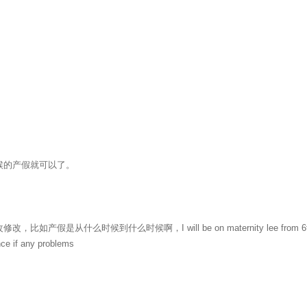
候的产假就可以了。
什么时候啊，I will be on maternity lee from 6th-May-2013 to
ce if any problems
聚焦网络