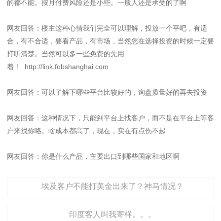
的都不能。按月付费风险还是小些。一般人还是承受的了啊
网友回答：楼主这种心情我们完全可以理解，投放一个平吧，有适
合，有不合适，要看产品，有市场，当然您在选择投资的时候一定要
打听清楚。当然可以多一些免费的先用
着！ http://link.fobshanghai.com
网友回答：可以了解下哪些平台比较好的，询盘质量好的再去投资
网友回答：这种情况下，只能到平台上找客户，而不是在平台上等客
户来找你咯。啥成本都高了，现在，实在有点伤不起
网友回答：你是什么产品，主要出口到哪些国家和地区啊
埃及客户不能打美金出来了？神马情况？
印度客人叫我寄样。。。