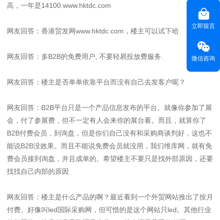
高，一年是14100.www.hktdc.com
立即留言
网友回答：香港贸发网www.hktdc.com，楼主可以试下哈
网友回答：多B2B的免费用户, 不要轻易投放费服务.
微信咨询
网友回答：楼主是否单单依靠平台而没有自己去发客户呢？
网友回答：B2B平台只是一个产品信息发布的平台。就像你参加了展
会，付了参展费，但不一定有人会来你的展台看。而且，就算你了
B2B付费会员，到询盘，但是你们自己没有和采购商谈判好，这也不
能说B2B没效果。而且不能说免费会员就没用，我们维库网，就有免
费会员接到询盘，并且成单的。希望楼主不要只是找外部原因，还要
找找自己内部的原因
网友回答：楼主是什么产品的啊？最近看到一个外贸网站推出了按月
付费。好像叫led国际采购网，但可惜的是这个网站只led。其他行业