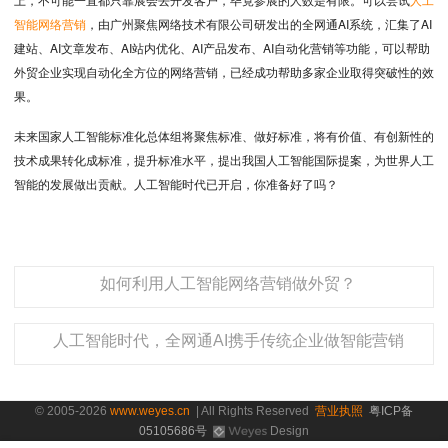
智能网络营销
，由广州聚焦网络技术有限公司研发出的全网通AI系统，汇集了AI
建站、AI文章发布、AI站内优化、AI产品发布、AI自动化营销等功能，可以帮助
外贸企业实现自动化全方位的网络营销，已经成功帮助多家企业取得突破性的效
果。
未来国家人工智能标准化总体组将聚焦标准、做好标准，将有价值、有创新性的
技术成果转化成标准，提升标准水平，提出我国人工智能国际提案，为世界人工
智能的发展做出贡献。人工智能时代已开启，你准备好了吗？
如何利用人工智能网络营销做外贸？
人工智能时代，全网通AI携手传统企业做智能营销
© 2005-2026
www.weyes.cn
| All Rights Reserved
营业执照
粤ICP备
05105686号
Design