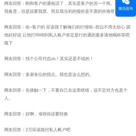
网友回答：刚和客户的通电话了，其实是客户的另一个商。现在同意
微信咨询
我备货，但是说要我票。而且我当初的报价是不票的价格呀
网友回答：哈~客户的 应该很了解俺们的行情啦~所以不用太担心 跟
他好好说 让他打RMB到私人账户肯定是行的通的最多请他喝杯茶唠
嗑下
网友回答：找个公司代也ok！其实还是不错的！
网友回答：多谢各位的指点。我也是这么想的。
网友回答：先接触一下，不要自己在这里瞎猜，说不定对方也是个
人。
网友回答：好啊，省得你还要转换
网友回答：2万应该能付私人帐户吧