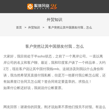
外贸知识
首页
>
外贸知识
>
客户突然让其中国朋友付我，怎么
客户突然让其中国朋友付我，怎么
大家好，我目前处于半soho状态，之前了一个离岸公司。一直以离
岸公司的名义和客户聊。最近，我和印度客户谈了一个样品单，大约
2万，现在客户说让其中国付我钱rmb。这就涉及到我以什么身份和
谈，我当然希望其直接付我私帐，但是万一他要付我公帐怎么呢，还
有如果签订合同又怎么呢？签合同肯定要盖章的。求指点！
如果付公帐还好说，我就说付公帐要票。
网友回答：谢谢你的回复。刚才说如果不票他们报关不好报。有这么