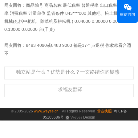
网友回答：商品编号 商品名称 最低税率 普通税率 出口税率 增值税
率 消费税率 计量单位 监管条件 843****000 其他耙、松土机等耕作
微信咨询
机械(包括中耙机、除草机及耕耘机 ) 0.04000 0.30000 0.00000
0.13000 0.00000 台(千克)
网友回答：8483 4090或8483 9000 都是17个点退税 你瞅瞅看合适
不
独立站是什么？优势是什么？一文终结你的疑惑！
求福友翻译
© 2005-2026
www.weyes.cn
| All Rights Reserved
营业执照
粤ICP备
05105686号
Design