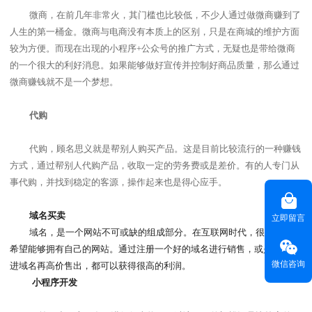
微商，在前几年非常火，其门槛也比较低，不少人通过做微商赚到了
人生的
第一桶金。微
商与电商没有本质上的区别，只是在商城的维护方面
较为方便。而现在出现的小程序
+公众号的推广方式，无疑也是带给微商
的一个很大的利好消息。如果能够做好宣传并控制好商品质量，那么通过
微商赚钱就不是一个梦想。
代购
代购，顾名思义就是帮别人购买产品。这是目前比较流行的一种赚钱
方式，通过帮别人代购产品，收取一定的劳务费或是差价。有的人专门从
事代购，并找到稳定的客源，操作起来也是得心应手。
域名买卖
立即留言
域名，是一个网站不可或缺的组成部分。
在互联网时代，很多企业都
希望能够拥有自己的网站。通过注册一个好的域名进行销售，或是低价买
微信咨询
进域名再高价售出，都可以获得很高的利润。
小程序开发