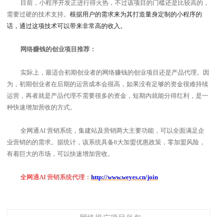
目前，小程序开发正进行得火热，不过该项目的门槛还是比较高的，
需要过硬的技术支持。
根据用户的需求来为其打造量身定制的小程序的
话，通过这项技术可以带来非常高的收入。
网络赚钱的创业项目
推荐：
实际上，最适合初期创业者的
网络赚钱的创业项目
还是产品代理。因
为，初期创业者在后期的运营成本会很高，如果没有足够的资金很难持续
运营，再者就是产品代理不需要很多的资金，短期内就能分得红利，是一
种快速增加营收的方式。
全网通
AI 营销系统，
集建站及营销两大主要功能，可以全面满足企
业营销的的需求。据统计，该系统具备
8
大加盟优惠政策，零加盟风险，
有着巨大的市场，可以快速增加营收。
全网通
AI 营销系统代理：
http://www.weyes.cn/join