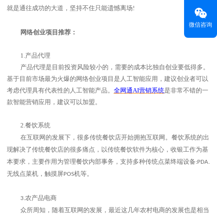
就是通往成功的大道，坚持不住只能遗憾离场
!
微信咨询
网络创业项目推荐：
1.
产品代理
产品代理是目前投资风险较小的，需要的成本比独自创业要低得多。
基于目前市场最为火爆的网络创业项目是人工智能应用，建议创业者可以
考虑代理具有代表性的人工智能产品。
全网通
AI
营销系统
是非常不错的一
款智能营销应用，建议可以加盟。
2.
餐饮系统
在互联网的发展下，很多传统餐饮店开始拥抱互联网。餐饮系统的出
现解决了传统餐饮店的很多痛点，以传统餐饮软件为核心，收银工作为基
本要求，主要作用为管理餐饮内部事务，支持多种传统点菜终端设备
:PDA.
无线点菜机，触摸屏
机等。
POS
农产品电商
3.
众所周知，随着互联网的发展，最近这几年农村电商的发展也是相当