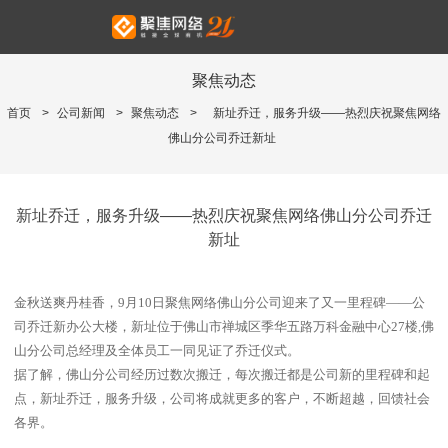
聚焦动态
首页
>
公司新闻
>
聚焦动态
>
新址乔迁，服务升级——热烈庆祝聚焦网络
佛山分公司乔迁新址
新址乔迁，服务升级——热烈庆祝聚焦网络佛山分公司乔迁
新址
金秋送爽丹桂香，9月10日聚焦网络佛山分公司迎来了又一里程碑——公
司乔迁新办公大楼，新址位于佛山市禅城区季华五路万科金融中心27楼,佛
山分公司总经理及全体员工一同见证了乔迁仪式。
据了解，佛山分公司经历过数次搬迁，每次搬迁都是公司新的里程碑和起
点，新址乔迁，服务升级，公司将成就更多的客户，不断超越，回馈社会
各界。