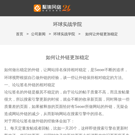
环球实战学院
首页
>
公司新闻
>
环球实战学院
>
如何让外链更加稳定
如何让外链更加稳定
如何做出稳定的外链，让网站排名保持相对稳定，是Seoer不断的追求，
环球视野根据自己做外链的经验，谈一些让外链保持相对稳定的方法。
一、论坛签名外链的相对稳定
论坛签名的外链是极其不稳定的，由于论坛的帖子质量不高，而且发帖量
很大，所以搜索引擎更新的时候，就会不断的收录新页面，同时释放一些
质量差的页面，如果被释放的页面恰好有Seoer所做网站的外链，无疑会
造成网站外链的减少，从而影响网站在搜索引擎中的排名。
对于用论坛签名做外链的经验体会如下：
1、每天定量发帖或者回帖，比如一天20个，这样即使搜索引擎在更新时