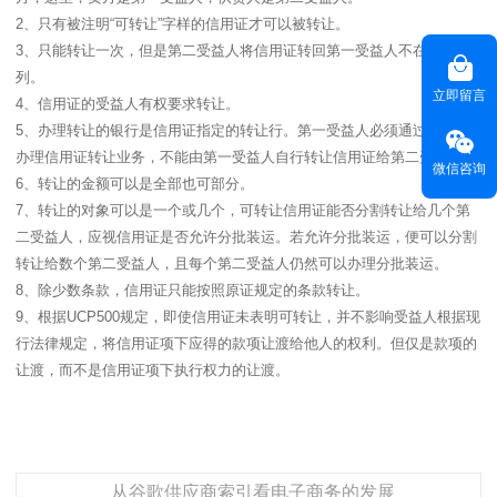
2、只有被注明“可转让”字样的信用证才可以被转让。
3、只能转让一次，但是第二受益人将信用证转回第一受益人不在禁止之
列。
立即留言
4、信用证的受益人有权要求转让。
5、办理转让的银行是信用证指定的转让行。第一受益人必须通过转让行
办理信用证转让业务，不能由第一受益人自行转让信用证给第二受益人。
微信咨询
6、转让的金额可以是全部也可部分。
7、转让的对象可以是一个或几个，可转让信用证能否分割转让给几个第
二受益人，应视信用证是否允许分批装运。若允许分批装运，便可以分割
转让给数个第二受益人，且每个第二受益人仍然可以办理分批装运。
8、除少数条款，信用证只能按照原证规定的条款转让。
9、根据UCP500规定，即使信用证未表明可转让，并不影响受益人根据现
行法律规定，将信用证项下应得的款项让渡给他人的权利。但仅是款项的
让渡，而不是信用证项下执行权力的让渡。
从谷歌供应商索引看电子商务的发展