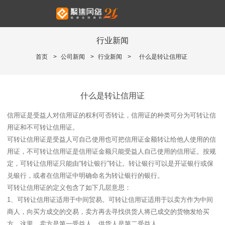
行业新闻
首页
>
公司新闻
>
行业新闻
>
什么是转让信用证
什么是转让信用证
信用证是受益人对信用证的权利可否转让，信用证的种类可分为可转让信
用证和不可转让信用证。
可转让信用证是受益人可自己使用也可把信用证金额转让给他人使用的信
用证，不可转让信用证是信用证金额只能受益人自己使用的信用证。按规
定，可转让信用证只能由“转让银行”转让。转让银行可以是开证银行或保
兑银行，或者在信用证中明确命名为转让银行的银行。
可转让信用证的定义包含了如下几层意思：
1、可转让信用证适用于中间贸易。可转让信用证适用于以卖方作为中间
商人，向买方成交的交易，卖方再去寻找供货人将已成交的货物发给买
方，这里，卖方是第一受益人，供货人是第二受益人。