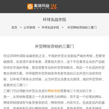
环球实战学院
首页
>
公司新闻
>
环球实战学院
>
外贸网络营销的三重门
外贸网络营销的三重门
经过2009年国际金融危机之后，中国的外贸企业面临严峻的考验，想要突
破困境，在逆境中谋求发展，需要很大努力，这个不仅要求企业的产品能
经得住市场的考验，更加需要专业的外贸营销眼光，制定一个合适的外贸
整合营销方案。环球视野外贸营销咨询专家凭借自己在外贸行业研究经
验、12年电子商务从业经验，认为外贸企业要走出困境，做好外贸营销，
就要跨过三重门！
三重门可以理解为外贸企业进行
网络营销
需要做三个层次的工作 ：
第一，从营销角度建立一个具有销售力的网站，而不是一个好看的网站，
网络营销领域有句备受推崇的话：网络营销，内容为王。也就是说内容越
丰富，就越有利于进行网络营销。内容丰富、更新速度快、含有关键词