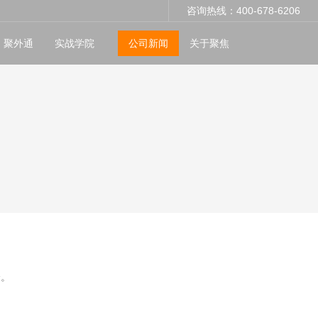
咨询热线：400-678-6206
聚外通
实战学院
公司新闻
关于聚焦
验。