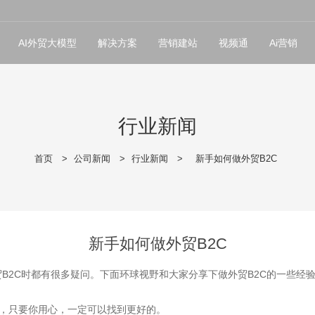
AI外贸大模型
解决方案
营销建站
视频通
Ai营销
行业新闻
首页
>
公司新闻
>
行业新闻
>
新手如何做外贸B2C
新手如何做外贸B2C
B2C时都有很多疑问。下面环球视野和大家分享下做外贸B2C的一些经
道，只要你用心，一定可以找到更好的。