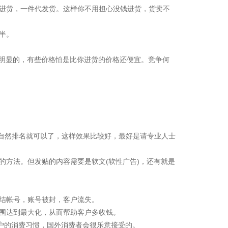
进货，一件代发货。这样你不用担心没钱进货，货卖不
半。
常明显的，有些价格怕是比你进货的价格还便宜。竞争何
的自然排名就可以了，这样效果比较好，最好是请专业人士
的方法。但发贴的内容需要是软文(软性广告)，还有就是
被冻结帐号，账号被封，客户流失。
范围达到最大化，从而帮助客户多收钱。
外客户的消费习惯，国外消费者会很乐意接受的。