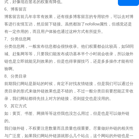
式，好像现在签名的权重有降低。
6、博客留言
博客留言前几年非常有效果，还有很多博客留言的专用软件，可以去对博
客进行友情互访，然后留下链接。虽然都加了nofollow属性，但感觉还是
有一定作用的，而且用户体验也通过这种方式有所提升。
7、分类信息网
分类信息网，一般发布信息都会很快收录。他们权重都会比较高，如58同
城、赶集网等等，只要我们能发布成功基本半个小时就会收录，所以做外
链也是立即就能见到效果的，但是也得掌握技巧，还是多多操作才能有经
验啊。
8、分类目录
前期我们网站是新站的时候，肯定不好找友情链接，但是我们可以通过分
类目录的形式来做外链效果也是不错的，不过一般分类目前要想能正常收
录，我们网站都得先挂上对方的链接，否则提交也是没用的。
9、其它方式
如：黄页、书签、网摘等等这些我也没怎么用过，但是也是可以做外链
的。
我们做外链，不权要注意数量而且质量也很重要。尽量做好外链的相关性
与广泛度，如果我们网站外链源就那么几个站点，这个网站的外链也是一