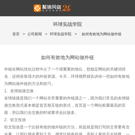
环球实战学院
首页
>
公司新闻
>
环球实战学院
>
如何有效地为网站做外链
如何有效地为网站做外链
外链在网站优化过程中占了一个很重要的地位，想稳定网站的关键词排
名，还得依靠强大的外链资源。今天，环球视野就告诉你一些如何有效地
为网站做外链的方法和技巧。
1、友情链接交换
友情链接是我们一个网站非常重要的外链源之一，因为我们常见的友情链
接交换形式基本都是首页相互链的形式，首页是一个网站权重最高的页
面，所以我们去交换的时候要求会比较多。
2、软文投放
软文投放是一个比较有效的做外链的方法，前提就是我们写的文章要有含
金量。让同行朋友看到之后，感觉比较有价值，否则人家也不去转载。一