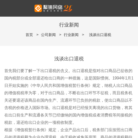
行业新闻
首页
>
公司新闻
>
行业新闻
>
浅谈出口退税
浅谈出口退税
首先我们要了解一下出口退税的含义。出口退税是指对出口商品已征收的
国内税部分或全部退还给出口商的一种措施，这是国际惯例。1994年1月1
日开始实施的《中华人民共和国增值税暂行条例》规定，纳税人出口商品
的增值税税率为零，对于出口商品，不断在出口环节不征税，而且税务机
关还要退还该商品在国内生产、流通环节已负担的税款，使出口商品以不
含税的价格进入国际市场。出口退税是对已经报关离境的出口货物，将其
在出口前生产和流通各关节已经缴纳的国内增值税或者消费税等间接税的
税款，退还给出口企业的一项税收制度。
根据《增值税暂行条例》规定，企业产品出口后，税务部门应按照出口商
品的进项税额为企业办理退税，由于税收减免等原因，商品的进项税额往