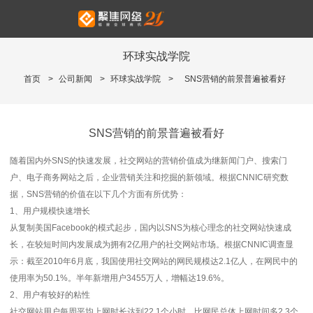
环球实战学院
首页
>
公司新闻
>
环球实战学院
>
SNS营销的前景普遍被看好
SNS营销的前景普遍被看好
随着国内外SNS的快速发展，社交网站的营销价值成为继新闻门户、搜索门
户、电子商务网站之后，企业营销关注和挖掘的新领域。根据CNNIC研究数
据，SNS营销的价值在以下几个方面有所优势：
1、用户规模快速增长
从复制美国Facebook的模式起步，国内以SNS为核心理念的社交网站快速成
长，在较短时间内发展成为拥有2亿用户的社交网站市场。根据CNNIC调查显
示：截至2010年6月底，我国使用社交网站的网民规模达2.1亿人，在网民中的
使用率为50.1%。半年新增用户3455万人，增幅达19.6%。
2、用户有较好的粘性
社交网站用户每周平均上网时长达到22.1个小时，比网民总体上网时间多2.3个