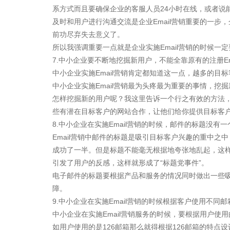
系方式而且要确保企业的客服人员24小时在线，或者说
及时和用户进行沟通交流是企业Email营销重要的一步，
前功尽弃失去意义了。
所以我强调重要一点就是企业实施Email营销的时候一
7.中小企业要不断地挖掘新用户，不能全靠原有的注册Ema
中小企业实施Email营销肯定都知道这一点，越多的目
中小企业实施Email营销最为头疼最为重要的事情，挖掘
怎样挖掘新的用户呢？我这里告诉一个行之有效的方法
些有潜在目标客户的网站合作，让他们给你提供目标客户
8.中小企业在实施Email营销的时候，邮件的标题没有
Email营销中邮件的标题是吸引目标客户兴趣的重中之中
成功了一半。但是标题不能毫无根据地夸张地乱起，这
引发了用户的反感，这样就形成了“标题党事件”。
电子邮件的标题要根据产品和服务的情况同时做出一些吸
障。
9.中小企业在实施Email营销的时候根据客户使用不同
中小企业在实施Email营销服务的时候，要根据用户
如用户使用的是126邮箱那么就得根据126邮箱的特点