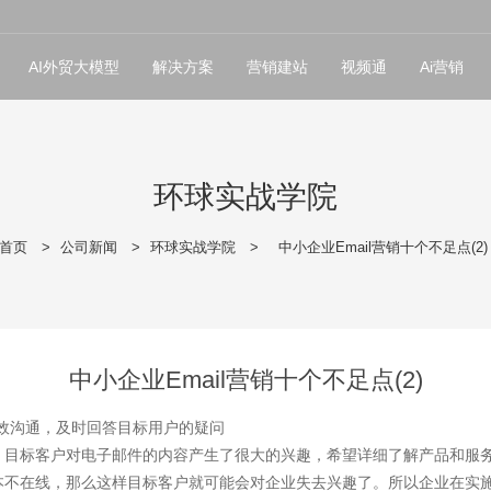
AI外贸大模型
解决方案
营销建站
视频通
Ai营销
环球实战学院
首页
>
公司新闻
>
环球实战学院
>
中小企业Email营销十个不足点(2)
中小企业Email营销十个不足点(2)
有效沟通，及时回答目标用户的疑问
标客户，目标客户对电子邮件的内容产生了很大的兴趣，希望详细了解产品和
不在线，那么这样目标客户就可能会对企业失去兴趣了。所以企业在实施E