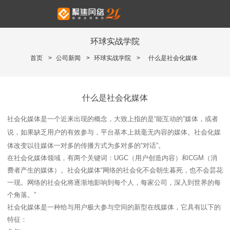
环球实战学院
首页
>
公司新闻
>
环球实战学院
>
什么是社会化媒体
什么是社会化媒体
社会化媒体是一个近来出现的概念，大致上指的是“能互动的”媒体，或者
说，如果缺乏用户的有效参与，平台基本上就毫无内容的媒体。社会化媒
体改变以往媒体一对多的传播方式为多对多的“对话”。
在社会化媒体领域，有两个关键词：UGC（用户创造内容）和CGM（消
费者产生的媒体）。社会化媒体“网络的社会化不会朝生暮死，也不会昙花
一现。网络的社会化将逐渐地影响到每个人，每家公司，深入到世界的每
个角落。”
社会化媒体是一种给与用户极大参与空间的新型在线媒体，它具有以下的
特征：