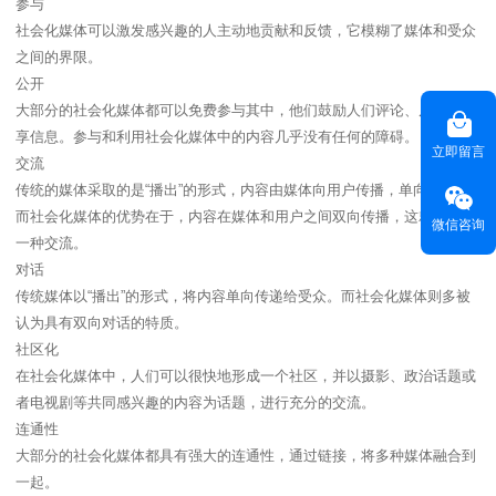
参与
社会化媒体可以激发感兴趣的人主动地贡献和反馈，它模糊了媒体和受众
之间的界限。
公开
大部分的社会化媒体都可以免费参与其中，他们鼓励人们评论、反馈和分
享信息。参与和利用社会化媒体中的内容几乎没有任何的障碍。
立即留言
交流
传统的媒体采取的是“播出”的形式，内容由媒体向用户传播，单向流动。
而社会化媒体的优势在于，内容在媒体和用户之间双向传播，这就形成了
微信咨询
一种交流。
对话
传统媒体以“播出”的形式，将内容单向传递给受众。而社会化媒体则多被
认为具有双向对话的特质。
社区化
在社会化媒体中，人们可以很快地形成一个社区，并以摄影、政治话题或
者电视剧等共同感兴趣的内容为话题，进行充分的交流。
连通性
大部分的社会化媒体都具有强大的连通性，通过链接，将多种媒体融合到
一起。