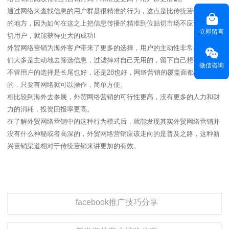
通过网络来查找信息的用户群是很精准的行为，这点是比传统营销要高深
的地方，因为如何在这之上把信息传播的精准到位贴切市场不应该说是贴
立即留言
切用户，就能获得更大的成功!
外贸网络营销为海外客户带来了更多的选择，用户的主动性非常的高。他
们大多是主动地去筛选信息，过滤掉对自己无用的，留下自己想要的。
微信咨询
不管用户的选择是长尾也好，还是28也好，网络营销的覆盖面都是非常广
的，只要有网络就可以操作，简单方便。
相比较到海外去参展，外贸网络营销的可行性更高，没有更多的人力和财
力的消耗，投资回报率更高。
在了解外贸网络营销中的这种行为模式后，就能发现其实外贸网络营销并
没有什么神秘或者高深的，外贸网络营销应该走向的是普及之路，这种新
兴营销渠道相对于传统营销来讲更加的有效。
facebook推广技巧分享