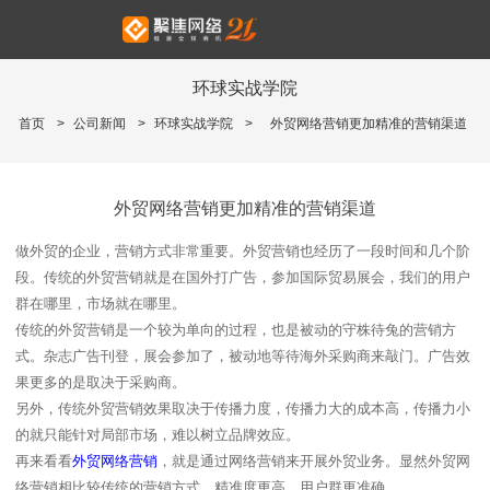
环球实战学院
首页
>
公司新闻
>
环球实战学院
>
外贸网络营销更加精准的营销渠道
外贸网络营销更加精准的营销渠道
做外贸的企业，营销方式非常重要。外贸营销也经历了一段时间和几个阶
段。传统的外贸营销就是在国外打广告，参加国际贸易展会，我们的用户
群在哪里，市场就在哪里。
传统的外贸营销是一个较为单向的过程，也是被动的守株待兔的营销方
式。杂志广告刊登，展会参加了，被动地等待海外采购商来敲门。广告效
果更多的是取决于采购商。
另外，传统外贸营销效果取决于传播力度，传播力大的成本高，传播力小
的就只能针对局部市场，难以树立品牌效应。
再来看看
外贸网络营销
，就是通过网络营销来开展外贸业务。显然外贸网
络营销相比较传统的营销方式，精准度更高，用户群更准确。