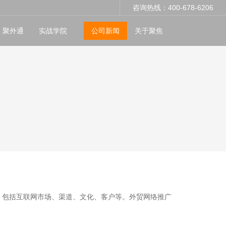
咨询热线：400-678-6206
聚外通
实战学院
公司新闻
关于聚焦
，包括互联网市场、渠道、文化、客户等。外贸网络推广