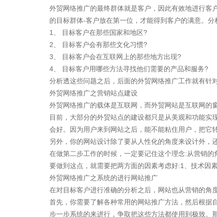
外贸网络推广的最终群体就是客户，因此有效地进行客
的目标群体-客户放在第一位，才能得到客户的满意。分
1、 目标客户在那些国家和地区?
2、 目标客户会有那些文化习惯?
3、 目标客户会在互联网上的那些地方出现?
4、 目标客户用哪些方法寻找他们需要的产品和服务?
分析透这些问题之后，后面的外贸网络推广工作就有针
外贸网络推广之营销站点建设
外贸网络推广的载体是互联网，而外贸网站是互联网的
目前，大部分的外贸站点的建设都只是从美观和功能实
会好。因为用户来到网站之后，能不能粘住用户，把它
另外，你的网站设计除了要从人性化的角度来设计外，
在做第二步工作的时候，一定要记住这个理念:从营销的
要做到这点，就需要把两方面的因素考虑好:1、技术因素
外贸网络推广之系统的进行网站推广
在对目标客户进行准确的分析之后，网站也从营销的角
首先，你需要了解各种常用的网站推广方法，然后根据
步一步系统的来进行，争取把这些方法都使用到极致。