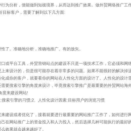
户行为分析，便能做到知彼境界，从而达到推广效果。做外贸网络推广工
析目标客户，需要了解到以下几方面:
对性了。准确地分析，准确地推广、有的放矢。
窗口或平台工具，外贸营销站点的建设不只是一项技术工作，它必须和网
现上来设计的，但是很可能存在着非常多的问题。如果不能很好的解决掉
转化成你的客户，就要看你的网站在人性化方面的设计了。人性化的设计
还需要搜索引擎的角度来设计，毕竟搜索引擎推广是最重要的外贸网站海
角度来建设网站!
:搜索引擎的习惯;2、人性化设计因素:目标用户的浏览习惯
度来建设或者优化了，接着就要进行最重要的网站推广工作了，如何进行网
聚焦网络
自己在网站推广上的资金投入和人力投入，然后选择几种可能执行的最好
那么效果就会越来越好了。