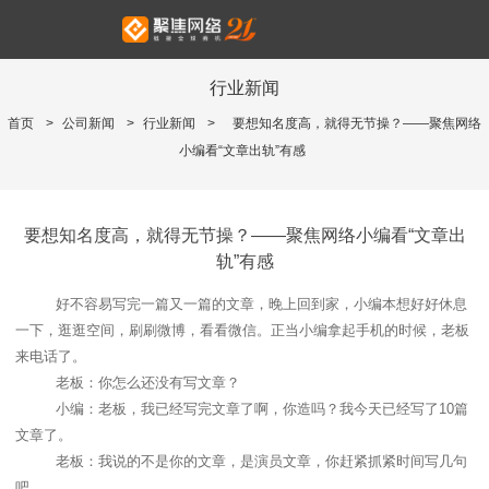
行业新闻
首页
>
公司新闻
>
行业新闻
>
要想知名度高，就得无节操？——聚焦网络
小编看“文章出轨”有感
要想知名度高，就得无节操？——聚焦网络小编看“文章出
轨”有感
好不容易写完一篇又一篇的文章，晚上回到家，小编本想好好休息
一下，逛逛空间，刷刷微博，看看微信。正当小编拿起手机的时候，老板
来电话了。
老板：你怎么还没有写文章？
小编：老板，我已经写完文章了啊，你造吗？我今天已经写了
10
篇
文章了。
老板：我说的不是你的文章，是演员文章，你赶紧抓紧时间写几句
吧。