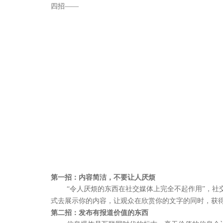
四招——
第一招：内容简洁，不要让人厌烦
“令人厌烦的东西在社交媒体上完全不起作用”，
式去展示你的内容，让观众在欣赏你的文字的同时，获
第二招：发布有报道价值的东西
聚焦网络以