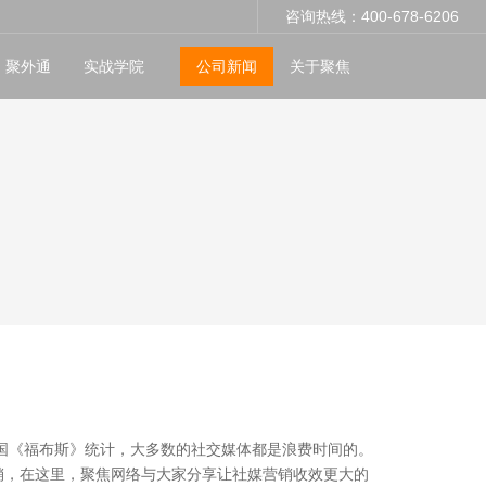
咨询热线：400-678-6206
聚外通
实战学院
公司新闻
关于聚焦
国《福布斯》统计，大多数的社交媒体都是浪费时间的。
销，在这里，聚焦网络与大家分享让社媒营销收效更大的