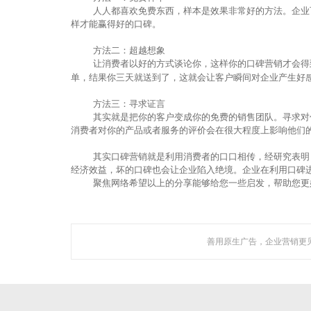
人人都喜欢免费东西，样本是效果非常好的方法。企业
样才能赢得好的口碑。
方法二：超越想象
让消费者以好的方式谈论你，这样你的口碑营销才会得
单，结果你三天就送到了，这就会让客户瞬间对企业产生好
方法三：寻求证言
其实就是把你的客户变成你的免费的销售团队。寻求对
消费者对你的产品或者服务的评价会在很大程度上影响他们
其实口碑营销就是利用消费者的口口相传，
经研究表明
经济效益，坏的口碑也会让企业陷入绝境。企业在利用口碑
聚焦网络希望以上的分享能够给您一些启发，帮助您更
聚焦网络以
研发了国内知名的人工
善用原生广告，企业营销更
关于聚焦