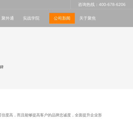
咨询热线：400-678-6206
聚外通
实战学院
公司新闻
关于聚焦
碑
可信度高，而且能够提高客户的品牌忠诚度，全面提升企业形