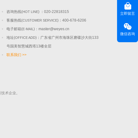
咨询热线(
) ：020-22818315
HOT LINE
立即留言
客服热线(
)：400-678-6206
CUSTOMER SERVICE
电子邮箱(
)：
master@weyes.cn
E-MAIL
微信咨询
地址(
)：广东省广州市海珠区磨碟沙大街133
OFFICE ADD
号国美智慧城西塔13楼全层
联系我们 >>
新技术企业。