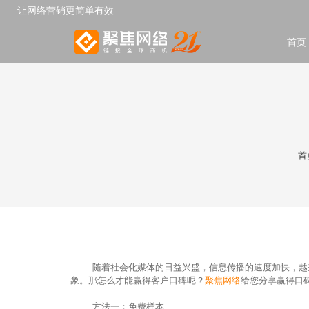
让网络营销更简单有效
首页
首
随着社会化媒体的日益兴盛，信息传播的速度加快，越
象。那怎么才能赢得客户口碑呢？
聚焦网络
给您分享赢得口
方法一：免费样本