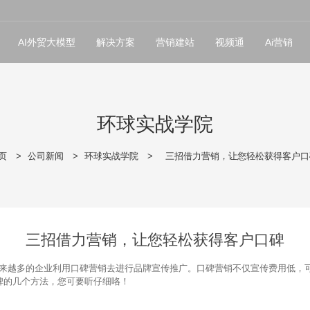
AI外贸大模型
解决方案
营销建站
视频通
Ai营销
环球实战学院
页
>
公司新闻
>
环球实战学院
>
三招借力营销，让您轻松获得客户口
三招借力营销，让您轻松获得客户口碑
来越多的企业利用口碑营销去进行品牌宣传推广。口碑营销不仅宣传费用低，
碑的几个方法，您可要听仔细咯！