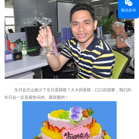
微信咨询
…………
生日会怎么能少了生日蛋糕呢？大大的蛋糕，口口的甜蜜，我们的
生日会一定是最快乐的、最甜蜜的！