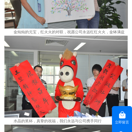
金灿灿的元宝，红火火的对联，祝愿公司永远红红火火，金钵满盆
水晶的奖杯，真挚的祝福，我们永远与公司携手同行
立即留言