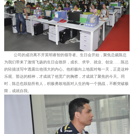
公司的成功离不开英明睿智的领导者。生日会开始，聚焦总裁陈总
为我们带来了激情飞扬的生日会致辞，成长、求学、就业、创业……陈总
的轻描淡写中透露出他强大的内心。他积极向上地面对每一天，正是这种
乐观、豁达的精神，才成就了他宽广的胸襟，才成就了聚焦的今天。同
时，陈总也鼓励所有人，积极勇敢地面对人生的每一个挑战，不断突破极
限，成就自我。