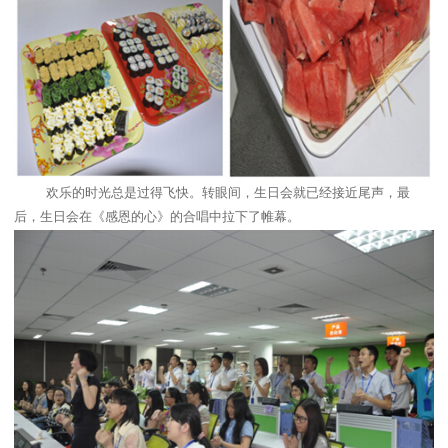
欢乐的时光总是过得飞快。转眼间，生日会就已经接近尾声，最
后，生日会在《感恩的心》的合唱中拉下了帷幕。