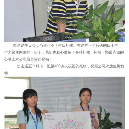
既然是生日会，当然少不了生日礼物。在这样一个特殊的日子里，
作为聚焦网络的一份子，我们也精心准备了各种礼物，怀着一颗最赤诚的
心献上对公司最真挚的祝福！
一份走遍五个城市，汇聚
400
多人祝福的礼物，祝愿公司永远生机勃
勃