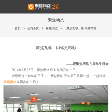
聚焦动态
首页
>
公司新闻
>
聚焦动态
>
聚焦九载，因你更精彩
聚焦九载，因你更精彩
——记聚焦网络九周年生日会
2014
年
6
月
23
日，聚焦网络迎来九周岁的生日。
为纪念这一特殊的日子，广州总部的所有员工共聚一堂，一起庆祝
聚焦网络
九周岁的生日！