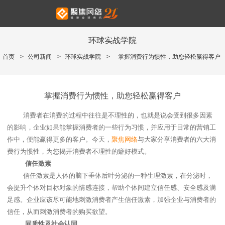
环球实战学院
首页
>
公司新闻
>
环球实战学院
>
掌握消费行为惯性，助您轻松赢得客户
掌握消费行为惯性，助您轻松赢得客户
消费者在消费的过程中往往是不理性的，也就是说会受到很多因素
的影响，企业如果能掌握消费者的一些行为习惯，并应用于日常的营销工
作中，便能赢得更多的客户。今天，
聚焦网络
与大家分享消费者的六大消
费行为惯性，为您揭开消费者不理性的癖好模式。
信任激素
信任激素是人体的脑下垂体后叶分泌的一种生理激素，在分泌时，
会提升个体对目标对象的情感连接，帮助个体间建立信任感、安全感及满
足感。企业应该尽可能地刺激消费者产生信任激素，加强企业与消费者的
信任，从而刺激消费者的购买欲望。
同质性及社会认同