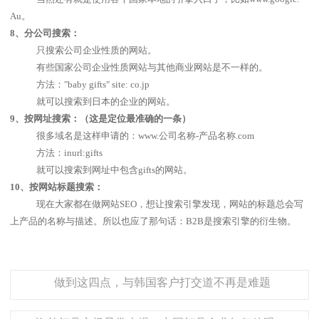
Au
。
8
、分公司搜索：
只搜索公司企业性质的网站。
有些国家公司企业性质网站与其他商业网站是不一样的。
方法：
"baby gifts" site: co.jp
就可以搜索到日本的企业的网站。
9
、按网址搜索：（这是定位最准确的一条）
很多域名是这样申请的：
www.
公司名称
-
产品名称
.com
方法：
inurl:gifts
就可以搜索到网址中包含
gifts
的网站。
10
、按网站标题搜索：
现在大家都在做网站
SEO
，想让搜索引擎发现，网站的标题总会写
上产品的名称与描述。所以也应了那句话：
B2B
是搜索引擎的衍生物。
做到这四点，与韩国客户打交道不再是难题