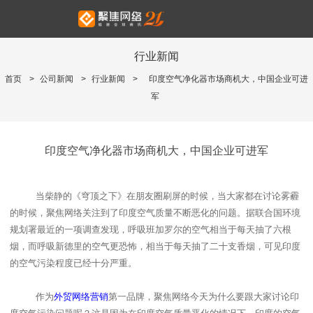
行业新闻
首页
>
公司新闻
>
行业新闻
>
印度空气净化器市场商机大，中国企业可进
军
印度空气净化器市场商机大，中国企业可进军
当柴静的《穹顶之下》在朋友圈刷屏的时候，当大家都在讨论雾霾
的时候，聚焦网络关注到了印度空气质量不断恶化的问题。据联合国环境
规划署最近的一项调查发现，呼吸班加罗尔的空气相当于每天抽了六根
烟，而呼吸新德里的空气更恐怖，相当于每天抽了二十支香烟，可见印度
的空气污染程度已经十分严重。
作为
外贸网络营销
第一品牌，聚焦网络今天为什么要跟大家讨论印