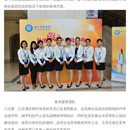
纷纷提前到达的情况下体现的淋漓尽致。
最美服务团队
六点整，已在酒店稍作休息的学员们在龙吧集合。走高精尖实战培训路线的环球
实战学院，能学到的不止是实战网络营销知识，同时也是拓展企业高管的人脉的
极佳途径。按照分组对抗的规则，这些企业高管既有同学之谊，又存在相互竞争
的关系，这种布置让气氛一开始就非常热烈。