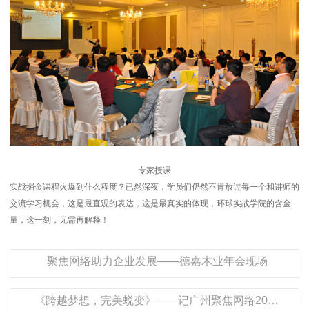
专家授课
实战掘金课程火爆到什么程度？已然深夜，学员们仍然不肯放过每一个和讲师的
交流学习机会，这是最直观的表达，这是最真实的体现，环球实战学院的含金
量，这一刻，无需再解释！
聚焦网络助力企业发展——徳嘉木业年会现场
《跨越梦想，完美蜕变》——记广州聚焦网络2013年新年联欢会