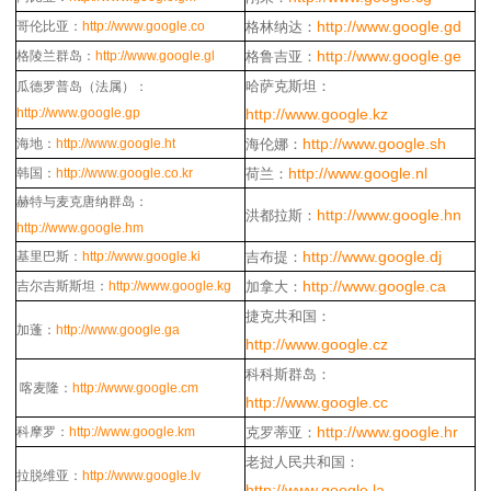
http://www.google.gd
哥伦比亚：
http://www.google.co
格林纳达：
http://www.google.ge
格陵兰群岛：
http://www.google.gl
格鲁吉亚：
哈萨克斯坦：
瓜德罗普岛（法属）：
http://www.google.gp
http://www.google.kz
http://www.google.sh
海地：
http://www.google.ht
海伦娜：
http://www.google.nl
韩国：
http://www.google.co.kr
荷兰：
赫特与麦克唐纳群岛：
http://www.google.hn
洪都拉斯：
http://www.google.hm
http://www.google.dj
基里巴斯：
http://www.google.ki
吉布提：
http://www.google.ca
吉尔吉斯斯坦：
http://www.google.kg
加拿大：
捷克共和国：
加蓬：
http://www.google.ga
http://www.google.cz
科科斯群岛：
喀麦隆：
http://www.google.cm
http://www.google.cc
http://www.google.hr
科摩罗：
http://www.google.km
克罗蒂亚：
老挝人民共和国：
拉脱维亚：
http://www.google.lv
http://www.google.la