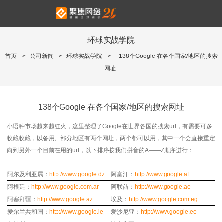
环球实战学院
首页
>
公司新闻
>
环球实战学院
>
138个Google 在各个国家/地区的搜索
网址
138个Google 在各个国家/地区的搜索网址
小语种市场越来越红火，这里整理了Google在世界各国的搜索url，有需要可多
收藏收藏，以备用。部分地区有两个网址，两个都可以用，其中一个会直接重定
向到另外一个目前在用的url，以下排序按我们拼音的A——Z顺序进行：
阿尔及利亚属：
http://www.google.dz
阿富汗：
http://www.google.af
阿根廷：
http://www.google.com.ar
阿联酋：
http://www.google.ae
阿塞拜疆：
http://www.google.az
埃及：
http://www.google.com.eg
爱尔兰共和国：
http://www.google.ie
爱沙尼亚：
http://www.google.ee