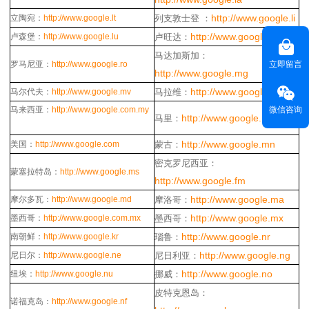
http://www.google.li
立陶宛：
http://www.google.lt
列支敦士登 ：
http://www.google.rw
卢森堡：
http://www.google.lu
卢旺达：
马达加斯加：
罗马尼亚：
http://www.google.ro
立即留言
http://www.google.mg
http://www.google.mw
马尔代夫：
http://www.google.mv
马拉维：
马来西亚：
http://www.google.com.my
微信咨询
http://www.google.ml
马里：
http://www.google.mn
美国：
http://www.google.com
蒙古：
密克罗尼西亚：
蒙塞拉特岛：
http://www.google.ms
http://www.google.fm
http://www.google.ma
摩尔多瓦：
http://www.google.md
摩洛哥：
http://www.google.mx
墨西哥：
http://www.google.com.mx
墨西哥：
http://www.google.nr
南朝鲜：
http://www.google.kr
瑙鲁：
http://www.google.ng
尼日尔：
http://www.google.ne
尼日利亚：
http://www.google.no
纽埃：
http://www.google.nu
挪威：
皮特克恩岛：
诺福克岛：
http://www.google.nf