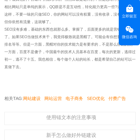
相比网站只是单纯的展示，QQ群是不是互动性，转化能力更高一些?道理就是
这样，不要一味的只做SEO，你的网站可以没有权重，没有收录，没有排名，
立即留言
但你依然有流量，这就够了。
SEO没有多难，基础的东西也就那么多。掌握了，后面更多的就是营销思维
微信咨询
了。如果SEO当做技术来干，我觉得极致就是黑帽了。可能会有你想要的快速
排名等等。但是一方面，黑帽对你的技术能力是有要求的，不是那么容易的;另
一方面，百度不是傻子，中国最牛的技术人员基本在百度，每次的更新，逃得过
初一，逃不了十五。我也相信，每个做个人站的站长，都是希望自己的站可以一
直做下去。
相关TAG:
网站建设
网站运营
电子商务
SEO优化
付费广告
使用锚文本的注意事项
新手怎么做好外链建设