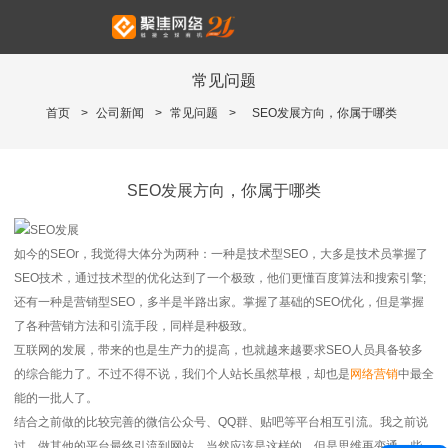
常见问题
首页
>
公司新闻
>
常见问题
>
SEO发展方向，你属于哪类
SEO发展方向，你属于哪类
如今的SEOr，我觉得大体分为两种：一种是技术型SEO，大多是技术员掌握了
SEO技术，通过技术型的优化达到了一个极致，他们更懂百度算法和搜索引擎;
还有一种是营销型SEO，多半是半路出家。掌握了基础的SEO优化，但是掌握
了各种营销方法和引流手段，同样是种极致。
互联网的发展，带来的也是生产力的提高，也就越来越要求SEO人员具备较多
的综合能力了。不过不得不说，我们个人站长虽然草根，却也是
网络营销
中最全
能的一批人了。
结合之前做的比较完善的微信公众号、QQ群、贴吧等平台相互引流。我之前说
过，做其他的平台最终引流到网站。当然应该是这样的，但是思维再变通一些，