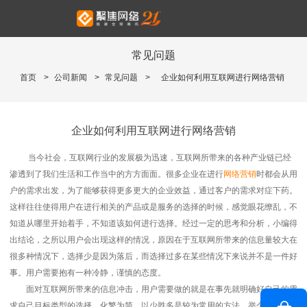
常见问题
首页
>
公司新闻
>
常见问题
>
企业如何利用互联网进行网络营销
企业如何利用互联网进行网络营销
当今社会，互联网行业的发展极为迅速，互联网所带来的各种产业链已经
渗透到了我们生活和工作当中的方方面面。很多企业在进行
网络营销
时都会从用
户的需求出发，为了能够获得更多更大的企业效益，通过客户的需求对症下药。
这样往往使得用户在进行相关的产品或是服务的选择的时候，感觉眼花缭乱，不
知道从哪里开始着手，不知道该如何进行选择。经过一定的思考和分析，小编得
出结论，之所以用户会出现这样的情况，原因在于互联网所带来的信息量较大在
很多种情况下，选择少是因为落后，而选择过多在某些情况下来说并不是一件好
事。用户需要抱有一种冷静，谨慎的态度。
面对互联网所带来的信息冲击，用户需要做的就是在事先就明确好自己的需
求自己目标类型的选择。化繁为简，以少胜多是较为常用的方法。举个生活当中