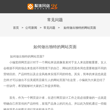
常见问题
首页
>
公司新闻
>
常见问题
>
如何做出独特的网站页面
如何做出独特的网站页面
如何做出独特的网站页面?
小编觉得网页设计对于一个网站来说就像装束对于女人来说那般重要。女人
会根据不同的场合来造就不同情境下的自己，网站的页面布局也需要根据不同的
营销目的、产品特性以及企业风格来实现不同的特色。其实，简单的来说也就是
怎样才可以做出不仅美观而且吸引人的网站页面?在这里，小编就为大家总结了
一些诀窍，希望能够对大家的工作提供帮助。
首先，作为一个网页设计者，在进行网页设计工作之前必须要做的一点就是
明确自己所宣传的产品特性，发现产品身上的闪光点。并以此为契机通过一些能
够体现卖点的图片进行宣传和表达产品。