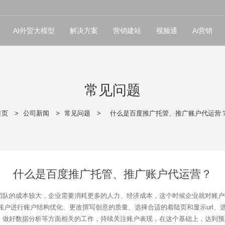
AI外贸大模型
解决方案
营销建站
视频通
Ai营销
常见问题
首页
>
公司新闻
>
常见问题
>
什么是百度推广托管、推广账户代运营
什么是百度推广托管、推广账户代运营？
团队的成本较大，企业需要消耗更多的人力、经济成本，这个时候企业就对账户
账户进行账户结构优化、更改撰写创意的质量、选择合适的着陆页和显示url
、做好数据分析等方面相关的工作，持续关注账户表现，在这个基础上，达到预