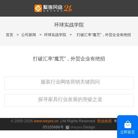
环球实战学院
首页
>
公司新闻
>
环球实战学院
>
打破汇率“魔咒”，外贸企业有绝招
打破汇率“魔咒”，外贸企业有绝招
服装行业网络营销关键四问
探寻家具行业发展的突破之道
© 2005-2026
www.weyes.cn
| All Rights Reserved
营业执照
粤ICP备
05105686号
Design
立即留言