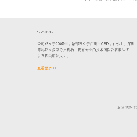
关于聚焦
广州聚焦网络技术有限公司作为国内知名人工智能营销机
构，是一家集技术研发与网络营销服务为一体的创新型高新
技术企业。
公司成立于2005年，总部设立于广州市CBD，在佛山、深圳
等地设立多家分支机构，拥有专业的技术团队及客服队伍，
以及拔尖研发人才。
查看更多 >>
聚焦网络作