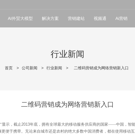
AI外贸大模型
解决方案
营销建站
视频通
Ai营销
行业新闻
首页
>
公司新闻
>
行业新闻
>
二维码营销成为网络营销新入口
二维码营销成为网络营销新入口
”显示，截止
2013
年底，拥有全球最大的移动服务供应商的国家——中国，智
脑更便于携带。无论来自城市还是农村的绝大多数中国消费者，都在使用移动互