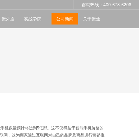
咨询热线：400-678-6206
聚外通
实战学院
公司新闻
关于聚焦
能手机数量预计将达到
5
亿部。这不仅得益于智能手机价格的
联网，这为商家通过互联网对自己的品牌及商品进行营销推