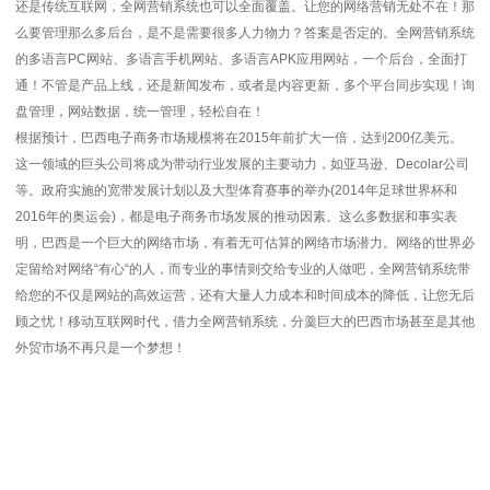
还是传统互联网，全网营销系统也可以全面覆盖。让您的网络营销无处不在！那
么要管理那么多后台，是不是需要很多人力物力？答案是否定的。全网营销系统
的多语言PC网站、多语言手机网站、多语言APK应用网站，一个后台，全面打
通！不管是产品上线，还是新闻发布，或者是内容更新，多个平台同步实现！询
盘管理，网站数据，统一管理，轻松自在！
根据预计，巴西电子商务市场规模将在2015年前扩大一倍，达到200亿美元。
这一领域的巨头公司将成为带动行业发展的主要动力，如亚马逊、Decolar公司
等。政府实施的宽带发展计划以及大型体育赛事的举办(2014年足球世界杯和
2016年的奥运会)，都是电子商务市场发展的推动因素。这么多数据和事实表
明，巴西是一个巨大的网络市场，有着无可估算的网络市场潜力。网络的世界必
定留给对网络“有心“的人，而专业的事情则交给专业的人做吧，全网营销系统带
给您的不仅是网站的高效运营，还有大量人力成本和时间成本的降低，让您无后
顾之忧！移动互联网时代，借力全网营销系统，分羹巨大的巴西市场甚至是其他
外贸市场不再只是一个梦想！