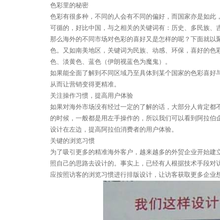
色彩里的秘密
色彩有很多种，不同的人会有不同的偏好，而国家亦是如此
可循的，好比中国，与之相关的关键词有：历史、多民族、
那么海外的不同市场对色彩的喜好又是怎样的呢？下面就以
色。又如南美地区，关键词为民族、动感、环保，喜好的色
色、淡黄色、蓝色（伊朗视蓝色为魔鬼）。
如果能全面了解到不同区域乃至具体到某个国家的色彩喜好与
从而让营销变得更精准。
关注操作习惯，提高用户体验
如果对海外市场没有经过一定的了解的话，大部分人肯定都
的时候，一般都是用左手操作的，所以我们可以看到阿拉伯
设计在左边，提高阿拉伯消费者的用户体验。
关键的浏览习惯
为了吸引更多的精准海外客户，越来越多的外贸企业开始建
照自己的思路去设计的。事实上，已经有人根据技术手段对
应按照访客的浏览习惯进行排版设计，让访客获取更多企业