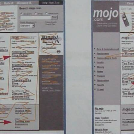
聚焦网络
“让网络营销更简单有效”为使命，深入人工智能自然语言处理、机器学习、数据挖掘 
智能自动化营销系统，凭借着上线快、效果好、功能强大、高性价比的特点，成为了
走近聚焦