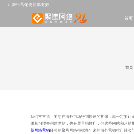
让网络营销更简单有效
首页
首页
我们常常说，要想在海外市场得到快速的扩张，就一定要让
维和习惯去创建网站，去开展营销推广，但这些网站和营销
贸网络营销
经验的聚焦网络根据多年来的海外营销推广经验