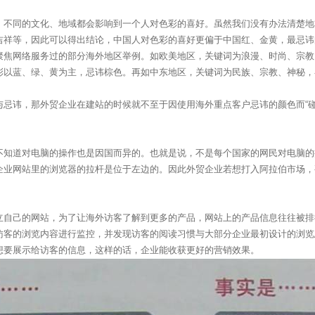
，不同的文化、地域都会影响到一个人对色彩的喜好。虽然我们没有办法清楚地
吉祥等，因此可以得出结论，中国人对色彩的喜好更偏于中国红、金黄，最忌讳
聚焦网络服务过的部分海外地区举例。如欧美地区，关键词为浪漫、时尚、宗教
彩以蓝、绿、黄为主，忌讳棕色。再如中东地区，关键词为民族、宗教、神秘，
忌讳，那外贸企业在建站的时候就不至于因使用海外重点客户忌讳的颜色而“碰
不知道对电脑的操作也是因国而异的。也就是说，不是每个国家的网民对电脑的
企业网站里的浏览器的拉杆是位于左边的。因此外贸企业若想打入阿拉伯市场，
立自己的网站，为了让海外访客了解到更多的产品，网站上的产品信息往往被排
访客的浏览内容进行监控，并发现访客的阅读习惯与大部分企业最初设计的浏览
想要展示给访客的信息，这样的话，企业能收获更好的营销效果。