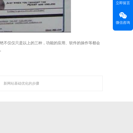
咨询热线(
) ：020-22818315
HOT LINE
立即留言
客服热线(
)：400-678-6206
CUSTOMER SERVICE
电子邮箱(
)：
master@weyes.cn
E-MAIL
微信咨询
地址(
)：广东省广州市海珠区磨碟沙大街133
OFFICE ADD
号国美智慧城西塔13楼全层
绝不仅仅只是以上的三种，功能的应用、软件的操作等都会
联系我们 >>
。
新技术企业。
新网站基础优化的步骤