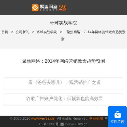
环球实战学院
首页
>
公司新闻
>
环球实战学院
>
聚焦网络：2014年网络营销致命趋势预
测
聚焦网络：2014年网络营销致命趋势预测
看《爸爸去哪儿》，观营销推广之道
谷歌广告账户优化：低预算也能高效果
© 2005-2026
www.weyes.cn
| All Rights Reserved
营业执照
粤ICP备
立即留言
05105686号
Design