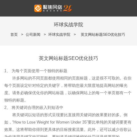
环球实战学院
首页
>
公司新闻
>
环球实战学院
>
英文网站标题SEO优化技巧
英文网站标题SEO优化技巧
1、 为每个页面使用一个独特的标题
许多网站的不同页面都使用相同的页面标题，这是很不可取的。在你
每个页面设定针对特定的关键字，将帮助您最大限度地提高网站的曝光
度。请务必确保优化你的网站标题，以确保网站上的每一个单页都有一个
独特的标题。
2、 将关键词合理的嵌入到短语中
将关键词以短语的形式呈现要比直接用关键词的效果要好的多。例
如，“How to Lose Weight for Women Under 35”要比单纯的关键词要更有
效果。这将帮助你得到更具体的目标搜索流量。此外，还可以减少谷歌认
为你滥用关键字的可能性，要知道关键词堆砌的处罚还是很严厉的。