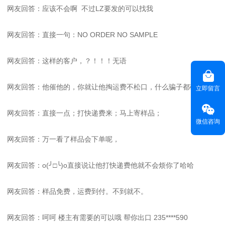
网友回答：应该不会啊 不过LZ要发的可以找我
网友回答：直接一句：NO ORDER NO SAMPLE
网友回答：这样的客户，？！！！无语
网友回答：他催他的，你就让他掏运费不松口，什么骗子都破了
立即留言
网友回答：直接一点；打快递费来；马上寄样品；
微信咨询
网友回答：万一看了样品会下单呢，
网友回答：o(╯□╰)o直接说让他打快递费他就不会烦你了哈哈
网友回答：样品免费，运费到付。不到就不。
网友回答：呵呵 楼主有需要的可以哦 帮你出口 235****590