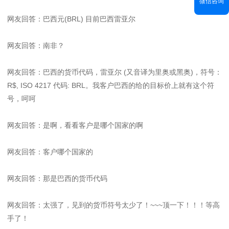
微信咨询
网友回答：巴西元(BRL) 目前巴西雷亚尔
网友回答：南非？
网友回答：巴西的货币代码，雷亚尔 (又音译为里奥或黑奥)，符号：
R$, ISO 4217 代码: BRL。我客户巴西的给的目标价上就有这个符
号，呵呵
网友回答：是啊，看看客户是哪个国家的啊
网友回答：客户哪个国家的
网友回答：那是巴西的货币代码
网友回答：太强了，见到的货币符号太少了！~~~顶一下！！！等高
手了！